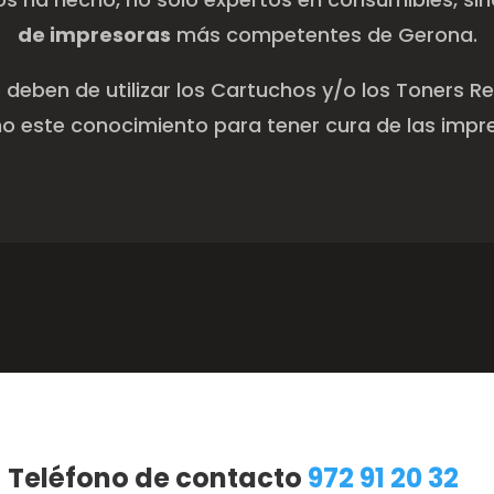
Teléfono de contacto
972 91 20 32
os encontrarás a
Girona al C/ Maluquer Salvador
HORARIO: Lun-Vie 9:30-13:30h / 16:00-20:00h