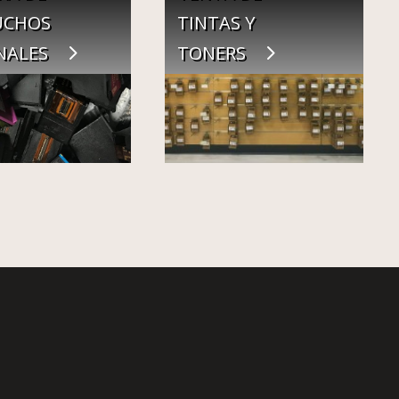
UCHOS
TINTAS Y
NALES
TONERS