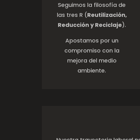
ambiente.
Nuestra trayectoria laboral n
Sabemos de qué manera se d
máximo