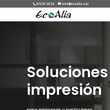
972 91 20 32
info@ecoalia.cat
Soluciones
impresión
para empresas y particulares