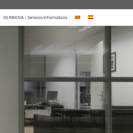
XG INNOVA – Servicios Informáticos