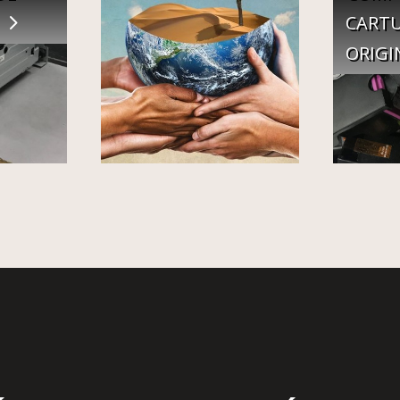
CART
ORIGI