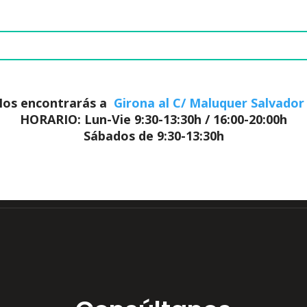
Sábados de 9:30-13:30h
Consúltanos
tienes cualquier duda, ponte en contacto con noso
sin compromiso.