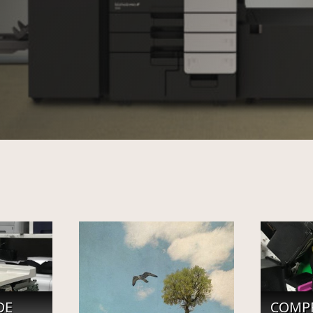
DE
COMP