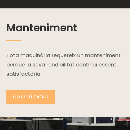
Manteniment
Tota maquinària requereix un manteniment
perquè la seva rendibilitat continuï essent
satisfactòria.
CONSULTA'NS