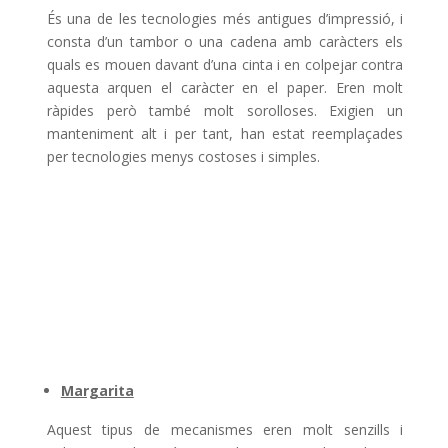
És una de les tecnologies més antigues d’impressió, i
consta d’un tambor o una cadena amb caràcters els
quals es mouen davant d’una cinta i en colpejar contra
aquesta arquen el caràcter en el paper. Eren molt
ràpides però també molt sorolloses. Exigien un
manteniment alt i per tant, han estat reemplaçades
per tecnologies menys costoses i simples.
Margarita
Aquest tipus de mecanismes eren molt senzills i