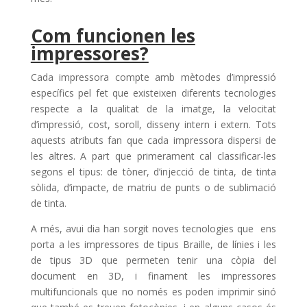
Com funcionen les
impressores?
Cada impressora compte amb mètodes d’impressió
específics pel fet que existeixen diferents tecnologies
respecte a la qualitat de la imatge, la velocitat
d’impressió, cost, soroll, disseny intern i extern. Tots
aquests atributs fan que cada impressora dispersi de
les altres. A part que primerament cal classificar-les
segons el tipus: de tòner, d’injecció de tinta, de tinta
sòlida, d’impacte, de matriu de punts o de sublimació
de tinta.
A més, avui dia han sorgit noves tecnologies que ens
porta a les impressores de tipus Braille, de línies i les
de tipus 3D que permeten tenir una còpia del
document en 3D, i finament les impressores
multifuncionals que no només es poden imprimir sinó