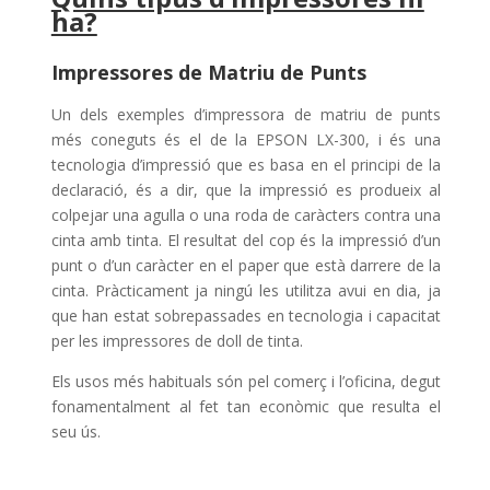
ha?
Impressores de Matriu de Punts
Un dels exemples d’impressora de matriu de punts
més coneguts és el de la EPSON LX-300, i és una
tecnologia d’impressió que es basa en el principi de la
declaració, és a dir, que la impressió es produeix al
colpejar una agulla o una roda de caràcters contra una
cinta amb tinta. El resultat del cop és la impressió d’un
punt o d’un caràcter en el paper que està darrere de la
cinta. Pràcticament ja ningú les utilitza avui en dia, ja
que han estat sobrepassades en tecnologia i capacitat
per les impressores de doll de tinta.
Els usos més habituals són pel comerç i l’oficina, degut
fonamentalment al fet tan econòmic que resulta el
seu ús.