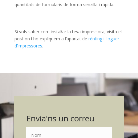
quantitats de formularis de forma senzilla i ràpida.
Si vols saber com instal·lar la teva impressora, visita el
post on t’ho expliquem a l’apartat de
rènting i lloguer
d’impressores
.
Envia'ns un correu