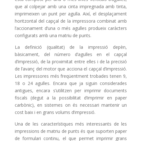
que al colpejar amb una cinta impregnada amb tinta,
imprimeixen un punt per agulla. Així, el desplaçament
horitzontal del capçal de la impressora combinat amb
l’accionament d’una o més agulles produeix caràcters
configurats amb una matriu de punts.
La definició (qualitat) de la impressió depèn,
bàsicament, del número d’agulles en el capçal
d’impressió, de la proximitat entre elles i de la precisió
de l’avanç del motor que acciona el capçal d’impressió.
Les impressores més freqüentment trobades tenen 9,
18 o 24 agulles. Encara que ja siguin considerades
antigues, encara s’utilitzen per imprimir documents
fiscals (degut a la possibilitat d’imprimir en paper
carbònic), en sistemes on és necessari mantenir un
cost baix i en grans volums d’impressió.
Una de les característiques més interessants de les
impressions de matriu de punts és que suporten paper
de formulari continu, el que permet imprimir grans