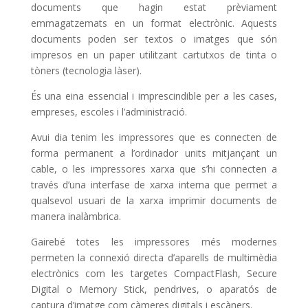
documents que hagin estat prèviament
emmagatzemats en un format electrònic. Aquests
documents poden ser textos o imatges que són
impresos en un paper utilitzant cartutxos de tinta o
tòners (tecnologia làser).
És una eina essencial i imprescindible per a les cases,
empreses, escoles i l’administració.
Avui dia tenim les impressores que es connecten de
forma permanent a l’ordinador units mitjançant un
cable, o les impressores xarxa que s’hi connecten a
través d’una interfase de xarxa interna que permet a
qualsevol usuari de la xarxa imprimir documents de
manera inalàmbrica.
Gairebé totes les impressores més modernes
permeten la connexió directa d’aparells de multimèdia
electrònics com les targetes CompactFlash, Secure
Digital o Memory Stick, pendrives, o aparatós de
captura d’imatge com càmeres digitals i escàners.