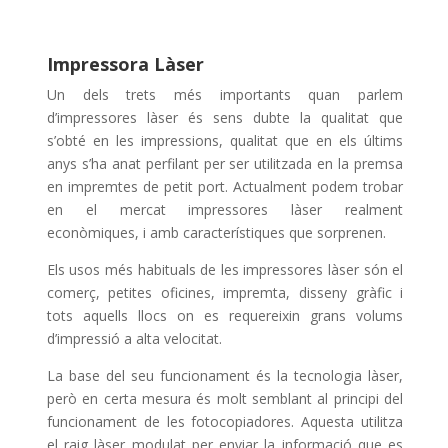
Impressora Làser
Un dels trets més importants quan parlem
d’impressores làser és sens dubte la qualitat que
s’obté en les impressions, qualitat que en els últims
anys s’ha anat perfilant per ser utilitzada en la premsa
en impremtes de petit port. Actualment podem trobar
en el mercat impressores làser realment
econòmiques, i amb característiques que sorprenen.
Els usos més habituals de les impressores làser són el
comerç, petites oficines, impremta, disseny gràfic i
tots aquells llocs on es requereixin grans volums
d’impressió a alta velocitat.
La base del seu funcionament és la tecnologia làser,
però en certa mesura és molt semblant al principi del
funcionament de les fotocopiadores. Aquesta utilitza
el raig làser modulat per enviar la informació que es