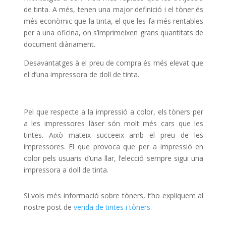
de tinta. A més, tenen una major definició i el tòner és
més econòmic que la tinta, el que les fa més rentables
per a una oficina, on s’imprimeixen grans quantitats de
document diàriament.
Desavantatges à el preu de compra és més elevat que
el d’una impressora de doll de tinta.
Pel que respecte a la impressió a color, els tòners per
a les impressores làser són molt més cars que les
tintes. Això mateix succeeix amb el preu de les
impressores. El que provoca que per a impressió en
color pels usuaris d’una llar, l’elecció sempre sigui una
impressora a doll de tinta.
Si vols més informació sobre tòners, t’ho expliquem al
nostre post de
venda de tintes i tòners
.