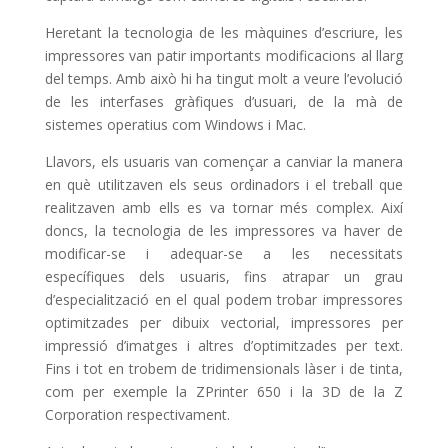
Heretant la tecnologia de les màquines d’escriure, les
impressores van patir importants modificacions al llarg
del temps. Amb això hi ha tingut molt a veure l’evolució
de les interfases gràfiques d’usuari, de la mà de
sistemes operatius com Windows i Mac.
Llavors, els usuaris van començar a canviar la manera
en què utilitzaven els seus ordinadors i el treball que
realitzaven amb ells es va tornar més complex. Així
doncs, la tecnologia de les impressores va haver de
modificar-se i adequar-se a les necessitats
específiques dels usuaris, fins atrapar un grau
d’especialització en el qual podem trobar impressores
optimitzades per dibuix vectorial, impressores per
impressió d’imatges i altres d’optimitzades per text.
Fins i tot en trobem de tridimensionals làser i de tinta,
com per exemple la ZPrinter 650 i la 3D de la Z
Corporation respectivament.