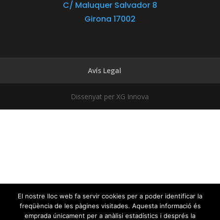
C/ Maluquer Salvador 8
Girona 17002
Avís Legal
Dissenyat per XG Innova
El nostre lloc web fa servir cookies per a poder identificar la
freqüència de les pàgines visitades. Aquesta informació és
emprada únicament per a anàlisi estadístics i després la