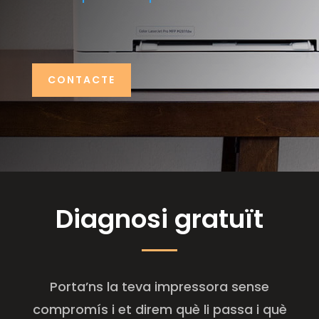
CONTACTE
Diagnosi gratuït
Porta’ns la teva impressora sense
compromís i et direm què li passa i què