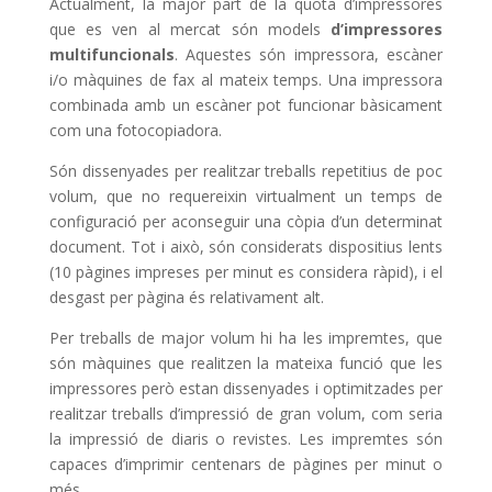
Actualment, la major part de la quota d’impressores
que es ven al mercat són models
d’impressores
multifuncionals
. Aquestes són impressora, escàner
i/o màquines de fax al mateix temps. Una impressora
combinada amb un escàner pot funcionar bàsicament
com una fotocopiadora.
Són dissenyades per realitzar treballs repetitius de poc
volum, que no requereixin virtualment un temps de
configuració per aconseguir una còpia d’un determinat
document. Tot i això, són considerats dispositius lents
(10 pàgines impreses per minut es considera ràpid), i el
desgast per pàgina és relativament alt.
Per treballs de major volum hi ha les impremtes, que
són màquines que realitzen la mateixa funció que les
impressores però estan dissenyades i optimitzades per
realitzar treballs d’impressió de gran volum, com seria
la impressió de diaris o revistes. Les impremtes són
capaces d’imprimir centenars de pàgines per minut o
més.